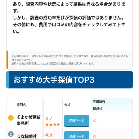
あり、調査内容や状況によって結果は異なる場合がありま
す。
しかし、調査の成功率だけが探偵の評価ではありません。
その他にも、費用や口コミの内容をチェックしてみて下さ
い。
上記の成功率は、当サイトに投稿された口コミを集計したものであり、探偵事務所の調査力を保証するも
のではありません。
成功・失敗の判断基準は、口コミ投稿者の主観的な感想に基づいています。
おすすめ大手探偵TOP3
詳細情報
系列名
公式
相談可
そよかぜ探偵
1
4.7
詳細ページ
事務所
2
4.5
うな探偵社
詳細ページ