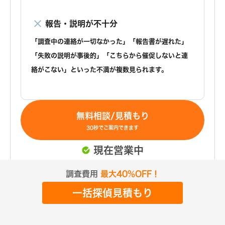
報告・説明が不十分
「調査中の連絡が一切なかった」「報告書が遅れた」
「失敗の説明が事後的」「こちらから催促しないと連
絡がこない」といった不満が複数見られます。
無料相談/見積もり
30秒でご案内できます
現在営業中
調査費用
最大40%OFF！
RCL探偵事務所
一括探偵見積もり
総合評価