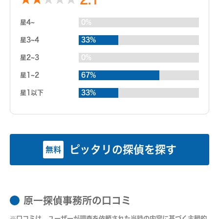
星4~
0%
星3~4
33%
星2~3
0%
星1~2
67%
星1以下
33%
ピッタリの探偵を探す
無料
原一探偵事務所の口コミ
※口コミは，ユーザーが調査を依頼された当時の内容に基づく主観的