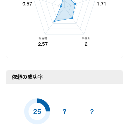
0.57
1.71
報告書
事務所
2.57
2
依頼の成功率
25
?
?