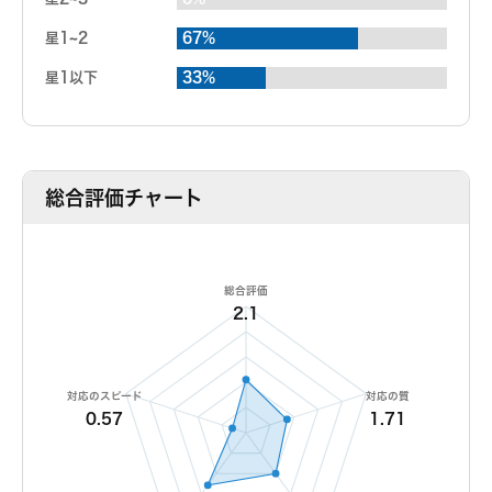
星1~2
67%
星1以下
33%
総合評価チャート
総合評価
2.1
対応のスピード
対応の質
0.57
1.71