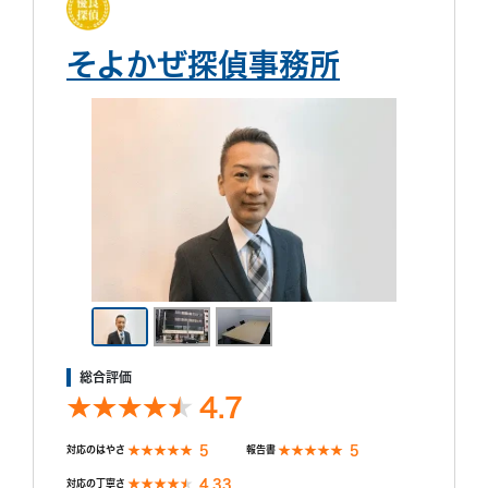
そよかぜ探偵事務所
総合評価
4.7
5
5
対応のはやさ
報告書
4.33
対応の丁寧さ