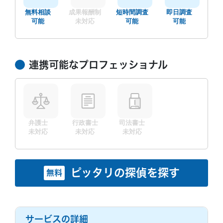
無料相談
成果報酬制
短時間調査
即日調査
可能
未対応
可能
可能
連携可能なプロフェッショナル
弁護士
行政書士
司法書士
未対応
未対応
未対応
ピッタリの探偵を探す
無料
サービスの詳細