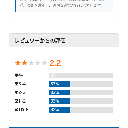
ず、法令を遵守した適切な運営が行われています。
レビュワーからの評価
2.2
星4~
0%
星3~4
33%
星2~3
33%
星1~2
33%
星1以下
33%