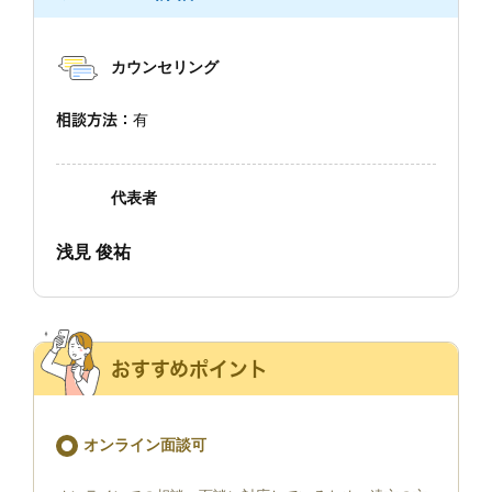
カウンセリング
相談方法：
有
代表者
浅見 俊祐
おすすめポイント
オンライン面談可