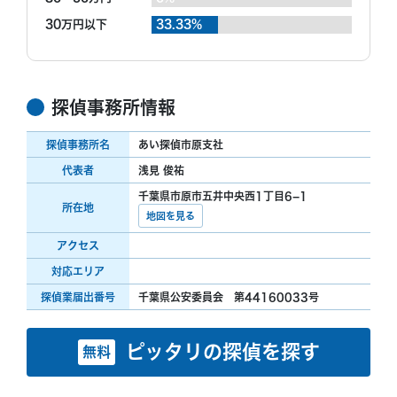
30万円以下
33.33%
探偵事務所情報
探偵事務所名
あい探偵市原支社
代表者
浅見 俊祐
千葉県市原市五井中央西1丁目6−1
所在地
地図を見る
アクセス
対応エリア
探偵業届出番号
千葉県公安委員会 第44160033号
ピッタリの探偵を探す
無料