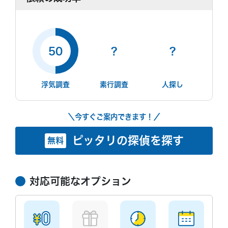
50
?
?
浮気調査
素行調査
人探し
＼今すぐご案内できます！／
ピッタリの探偵を探す
無料
対応可能なオプション