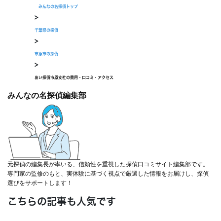
現在営業中
みんなの名探偵トップ
>
千葉県の探偵
>
市原市の探偵
>
あい探偵市原支社の費用・口コミ・アクセス
みんなの名探偵編集部
元探偵の編集長が率いる、信頼性を重視した探偵口コミサイト編集部です。
専門家の監修のもと、実体験に基づく視点で厳選した情報をお届けし、探偵
選びをサポートします！
こちらの記事も人気です