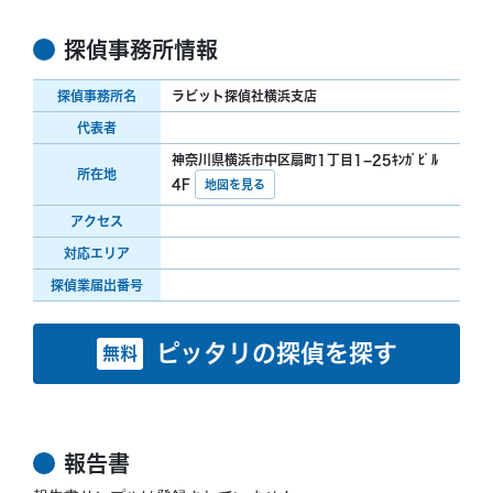
探偵事務所情報
探偵事務所名
ラビット探偵社横浜支店
代表者
神奈川県横浜市中区扇町1丁目1−25ｷﾝｶﾞﾋﾞﾙ
所在地
4F
地図を見る
アクセス
対応エリア
探偵業届出番号
ピッタリの探偵を探す
無料
報告書