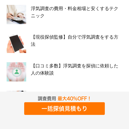
浮気調査の費用・料金相場と安くするテク
ニック
【現役探偵監修】自分で浮気調査をする方
法
【口コミ多数】浮気調査を探偵に依頼した
人の体験談
【元弁護士執筆】浮気調査の費用は相手に
調査費用
最大40%OFF！
請求できる？
一括探偵見積もり
探偵口コミサイトみんなの名探偵の