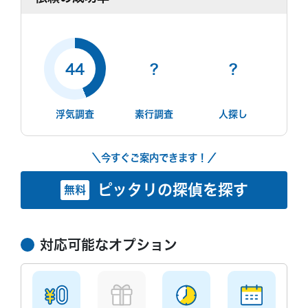
44
?
?
浮気調査
素行調査
人探し
＼今すぐご案内できます！／
ピッタリの探偵を探す
無料
対応可能なオプション