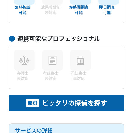
無料相談
成果報酬制
短時間調査
即日調査
可能
未対応
可能
可能
連携可能なプロフェッショナル
弁護士
行政書士
司法書士
未対応
未対応
未対応
ピッタリの探偵を探す
無料
サービスの詳細