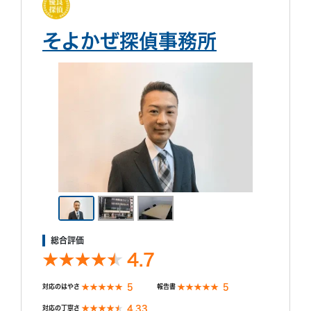
そよかぜ探偵事務所
総合評価
4.7
5
5
対応のはやさ
報告書
4.33
対応の丁寧さ