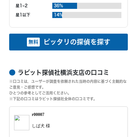
星1~2
36%
星1以下
14%
ピッタリの探偵を探す
無料
ラビット探偵社横浜支店の口コミ
※口コミは，ユーザーが調査を依頼された当時の内容に基づく主観的な
ご意見・ご感想です。
ひとつの参考としてご活用ください。
※下記の口コミはラビット探偵社全体の口コミです。
r00007
しば犬 様