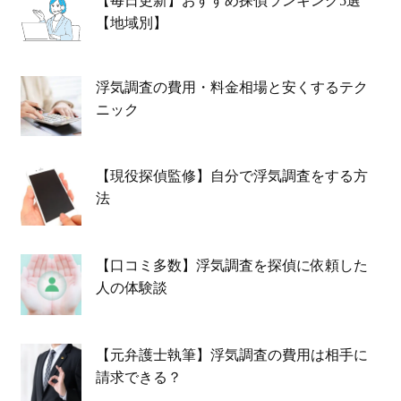
【毎日更新】おすすめ探偵ランキング5選
【地域別】
浮気調査の費用・料金相場と安くするテク
ニック
【現役探偵監修】自分で浮気調査をする方
法
【口コミ多数】浮気調査を探偵に依頼した
人の体験談
【元弁護士執筆】浮気調査の費用は相手に
請求できる？