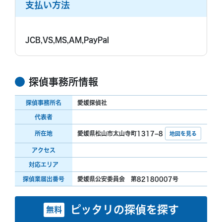
支払い方法
JCB,VS,MS,AM,PayPal
探偵事務所情報
探偵事務所名
愛媛探偵社
代表者
所在地
愛媛県松山市太山寺町1317−8
地図を見る
アクセス
対応エリア
探偵業届出番号
愛媛県公安委員会 第82180007号
ピッタリの探偵を探す
無料