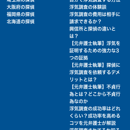
大阪府の探偵
浮気調査の体験談
福岡県の探偵
浮気調査の費用は相手に
北海道の探偵
請求できるか？
興信所と探偵の違いと
は？
【元弁護士執筆】浮気を
証明するための強力な3
つの証拠
【元弁護士執筆】探偵に
浮気調査を依頼するデメ
リットとは？
【元弁護士執筆】不貞行
為とは？どこから不貞行
為なのか
浮気調査の成功率はどれ
くらい？成功率を高める
コツを元弁護士が解説