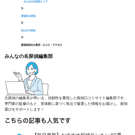
みんなの名探偵トップ
>
無料相談/見積もり
愛媛県の探偵
30秒でご案内できます
>
現在営業中
松山市の探偵
>
愛媛探偵社の費用・口コミ・アクセス
みんなの名探偵編集部
元探偵の編集長が率いる、信頼性を重視した探偵口コミサイト編集部です。
専門家の監修のもと、実体験に基づく視点で厳選した情報をお届けし、探偵
選びをサポートします！
こちらの記事も人気です