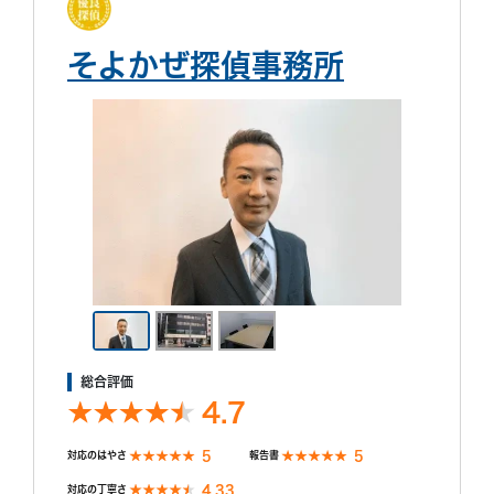
そよかぜ探偵事務所
総合評価
4.7
5
5
対応のはやさ
報告書
4.33
対応の丁寧さ