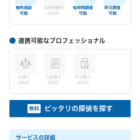
無料相談
成果報酬制
短時間調査
即日調査
可能
未対応
可能
可能
連携可能なプロフェッショナル
弁護士
行政書士
司法書士
未対応
未対応
未対応
ピッタリの探偵を探す
無料
サービスの詳細