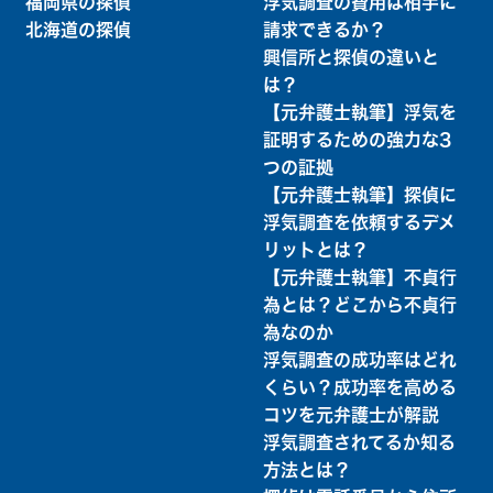
福岡県の探偵
浮気調査の費用は相手に
北海道の探偵
請求できるか？
興信所と探偵の違いと
は？
【元弁護士執筆】浮気を
証明するための強力な3
つの証拠
【元弁護士執筆】探偵に
浮気調査を依頼するデメ
リットとは？
【元弁護士執筆】不貞行
為とは？どこから不貞行
為なのか
浮気調査の成功率はどれ
くらい？成功率を高める
コツを元弁護士が解説
浮気調査されてるか知る
方法とは？