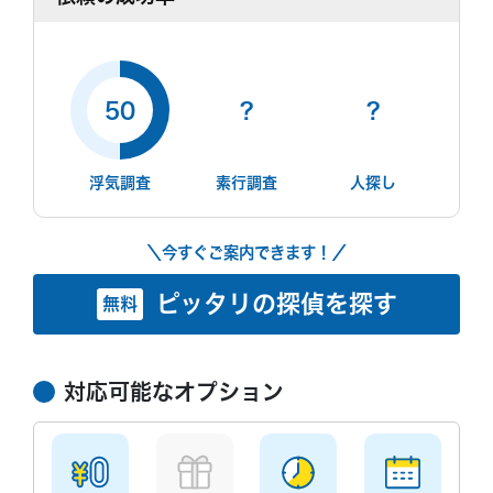
50
?
?
浮気調査
素行調査
人探し
＼今すぐご案内できます！／
ピッタリの探偵を探す
無料
対応可能なオプション