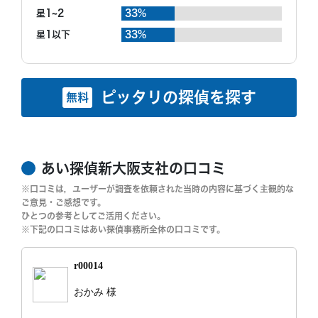
星1~2
33%
星1以下
33%
ピッタリの探偵を探す
無料
あい探偵新大阪支社の口コミ
※口コミは，ユーザーが調査を依頼された当時の内容に基づく主観的な
ご意見・ご感想です。
ひとつの参考としてご活用ください。
※下記の口コミはあい探偵事務所全体の口コミです。
r00014
おかみ 様