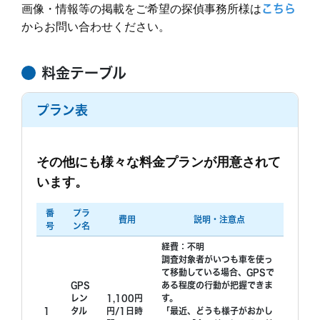
画像・情報等の掲載をご希望の探偵事務所様は
こちら
からお問い合わせください。
料金テーブル
プラン表
その他にも様々な料金プランが用意されて
います。
番
プラ
費用
説明・注意点
号
ン名
経費：不明
調査対象者がいつも車を使っ
て移動している場合、GPSで
GPS
ある程度の行動が把握できま
レン
1,100円
す。
1
タル
円/1日時
「最近、どうも様子がおかし