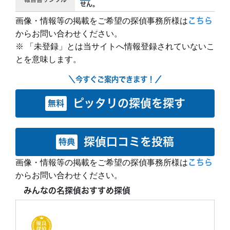
せん。
画像・情報等の掲載をご希望の探偵事務所様は
こちら
からお問い合わせください。
※ 「未登録」とは当サイトへ情報登録されていないこ
とを意味します。
＼今すぐご案内できます！／
ピッタリの探偵を探す
無料
探偵口コミを投稿
特典
画像・情報等の掲載をご希望の探偵事務所様は
こちら
からお問い合わせください。
みんなの名探偵おすすめ探偵