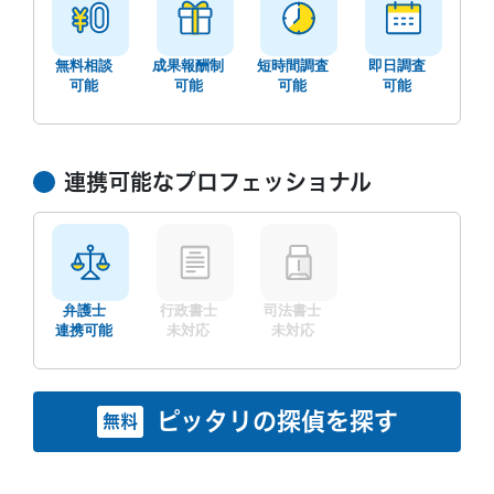
無料相談
成果報酬制
短時間調査
即日調査
可能
可能
可能
可能
連携可能なプロフェッショナル
弁護士
行政書士
司法書士
連携可能
未対応
未対応
ピッタリの探偵を探す
無料