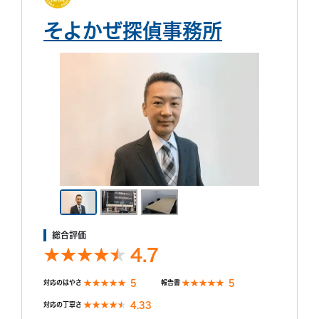
そよかぜ探偵事務所
総合評価
4.7
5
5
対応のはやさ
報告書
4.33
対応の丁寧さ