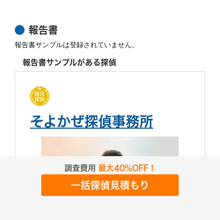
報告書
報告書サンプルは登録されていません。
報告書サンプルがある探偵
そよかぜ探偵事務所
調査費用
最大40%OFF！
一括探偵見積もり