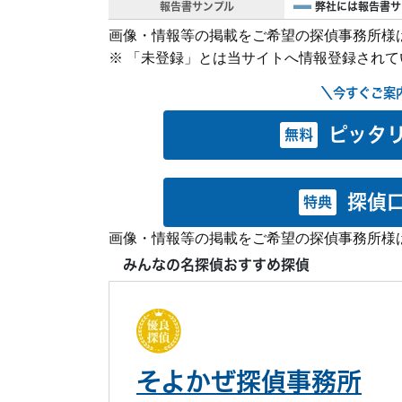
報告書サンプル
弊社には報告書サ
画像・情報等の掲載をご希望の探偵事務所様
※ 「未登録」とは当サイトへ情報登録され
＼今すぐご案
ピッタ
無料
探偵
特典
画像・情報等の掲載をご希望の探偵事務所様
みんなの名探偵おすすめ探偵
そよかぜ探偵事務所