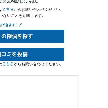
ンプルは登録されていません。
は
こちら
からお問い合わせください。
ていないことを意味します。
内できます！／
リの探偵を探す
口コミを投稿
は
こちら
からお問い合わせください。