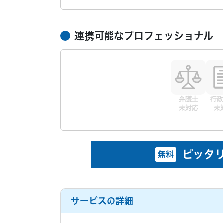
連携可能なプロフェッショナル
弁護士
行政
未対応
未
ピッタ
無料
サービスの詳細