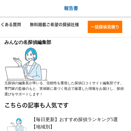
報告書
よくある質問
無料掲載ご希望の探偵社様
一括探偵見積り
みんなの名探偵編集部
元探偵の編集長が率いる、信頼性を重視した探偵口コミサイト編集部です。
専門家の監修のもと、実体験に基づく視点で厳選した情報をお届けし、探偵
選びをサポートします！
こちらの記事も人気です
【毎日更新】おすすめ探偵ランキング5選
【地域別】