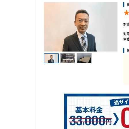
対
対
寧