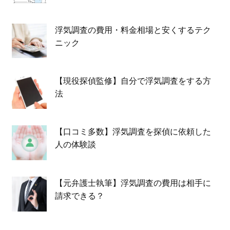
浮気調査の費用・料金相場と安くするテク
ニック
【現役探偵監修】自分で浮気調査をする方
法
【口コミ多数】浮気調査を探偵に依頼した
人の体験談
【元弁護士執筆】浮気調査の費用は相手に
請求できる？