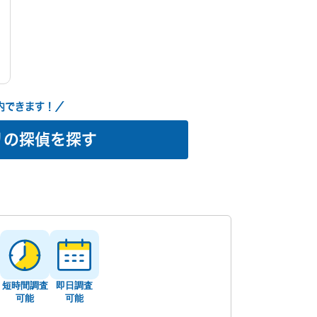
案内できます
在営業中
内できます！／
リの探偵を探す
短時間調査
即日調査
可能
可能