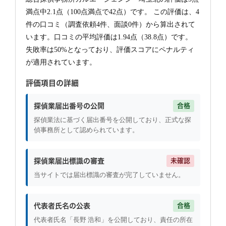
満点中2.1点（100点満点で42点）です。 この評価は、4
件の口コミ（調査依頼4件、面談0件）から算出されて
います。口コミの平均評価は1.94点（38.8点）です。
失敗率は50%となっており、評価スコアにペナルティ
が適用されています。
評価項目の詳細
探偵業届出番号の公開
合格
探偵業法に基づく届出番号を公開しており、正式な探
偵事務所として認められています。
探偵業届出標識の審査
未確認
当サイトでは届出標識の審査が完了していません。
代表者氏名の公表
合格
代表者氏名「長野 浩和」を公開しており、責任の所在