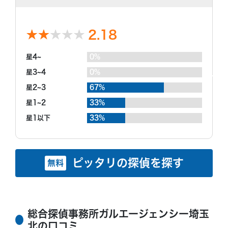
2.18
星4~
0%
星3~4
0%
星2~3
67%
星1~2
33%
星1以下
33%
ピッタリの探偵を探す
無料
総合探偵事務所ガルエージェンシー埼玉
北の口コミ