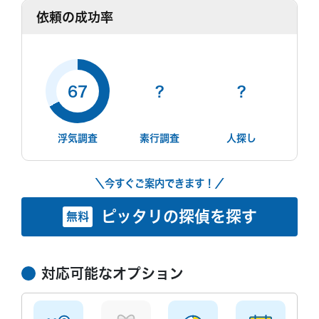
依頼の成功率
67
?
?
浮気調査
素行調査
人探し
＼今すぐご案内できます！／
ピッタリの探偵を探す
無料
対応可能なオプション