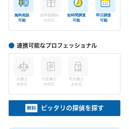
無料相談
成果報酬制
短時間調査
即日調査
可能
未対応
可能
可能
連携可能なプロフェッショナル
弁護士
行政書士
司法書士
未対応
未対応
未対応
ピッタリの探偵を探す
無料