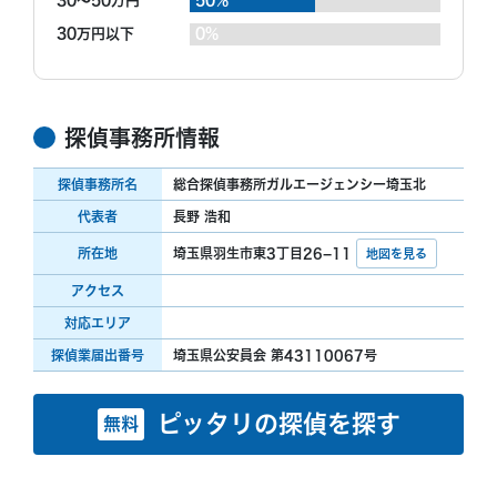
30～50万円
50%
30万円以下
0%
探偵事務所情報
探偵事務所名
総合探偵事務所ガルエージェンシー埼玉北
代表者
長野 浩和
所在地
埼玉県羽生市東3丁目26−11
地図を見る
アクセス
対応エリア
探偵業届出番号
埼玉県公安員会 第43110067号
ピッタリの探偵を探す
無料