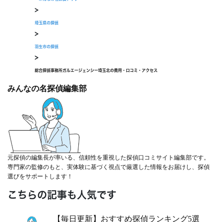
>
埼玉県の探偵
>
羽生市の探偵
>
総合探偵事務所ガルエージェンシー埼玉北の費用・口コミ・アクセス
みんなの名探偵編集部
元探偵の編集長が率いる、信頼性を重視した探偵口コミサイト編集部です。
専門家の監修のもと、実体験に基づく視点で厳選した情報をお届けし、探偵
選びをサポートします！
こちらの記事も人気です
【毎日更新】おすすめ探偵ランキング5選