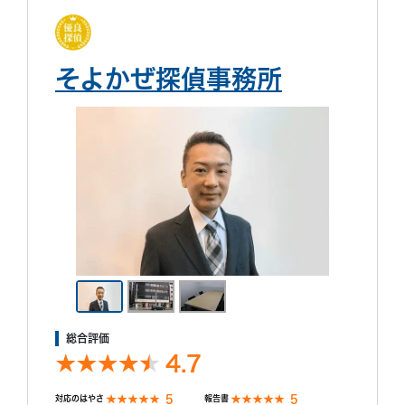
そよかぜ探偵事務所
総合評価
4.7
5
5
対応のはやさ
報告書