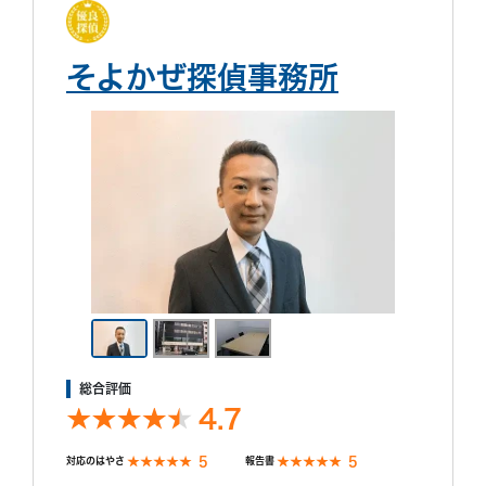
そよかぜ探偵事務所
総合評価
4.7
5
5
対応のはやさ
報告書