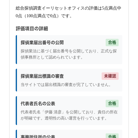
総合探偵調査イーリセットオフィスの評価は5点満点中
0点（100点満点で0点）です。
評価項目の詳細
探偵業届出番号の公開
合格
探偵業法に基づく届出番号を公開しており、正式な探
偵事務所として認められています。
探偵業届出標識の審査
未確認
当サイトでは届出標識の審査が完了していません。
代表者氏名の公表
合格
代表者氏名「伊藤 清彦」を公開しており、責任の所在
が明確です。透明性の高い運営を行っています。
事務所住所の公表
合格