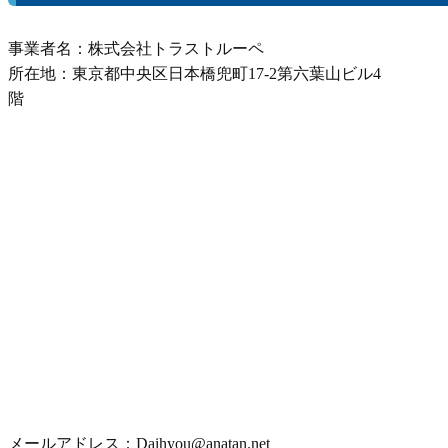
事業者名：株式会社トラストルーペ
所在地：東京都中央区日本橋兜町17-2第六葉山ビル4
メールアドレス：Daihyou@anatan.net