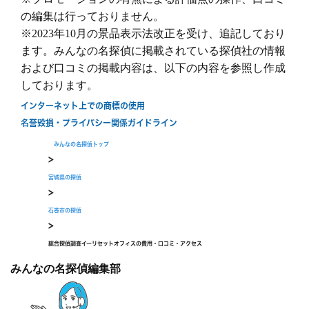
の編集は行っておりません。
※2023年10月の景品表示法改正を受け、追記しており
ます。みんなの名探偵に掲載されている探偵社の情報
および口コミの掲載内容は、以下の内容を参照し作成
しております。
無料相談/見積もり
インターネット上での商標の使用
30秒でご案内できます
名誉毀損・プライバシー関係ガイドライン
現在営業中
みんなの名探偵トップ
>
宮城県の探偵
>
石巻市の探偵
>
総合探偵調査イーリセットオフィスの費用・口コミ・アクセス
みんなの名探偵編集部