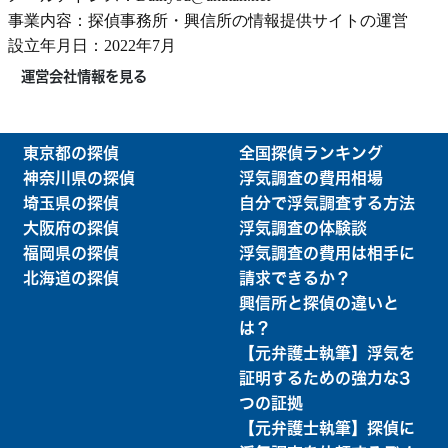
事業内容：探偵事務所・興信所の情報提供サイトの運営
設立年月日：2022年7月
運営会社情報を見る
東京都の探偵
全国探偵ランキング
神奈川県の探偵
浮気調査の費用相場
埼玉県の探偵
自分で浮気調査する方法
大阪府の探偵
浮気調査の体験談
福岡県の探偵
浮気調査の費用は相手に
北海道の探偵
請求できるか？
興信所と探偵の違いと
は？
【元弁護士執筆】浮気を
証明するための強力な3
つの証拠
【元弁護士執筆】探偵に