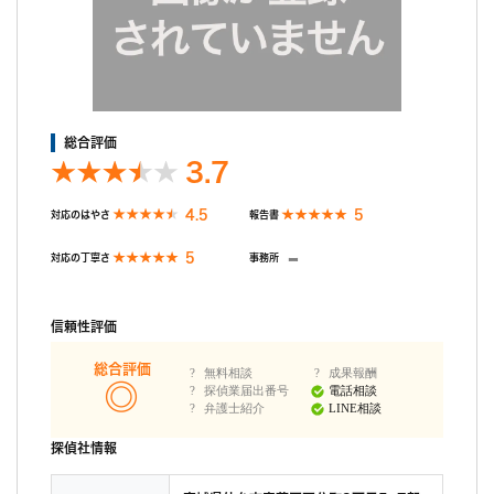
総合評価
3.7
4.5
5
対応のはやさ
報告書
-
5
対応の丁寧さ
事務所
信頼性評価
総合評価
無料相談
成果報酬
探偵業届出番号
電話相談
弁護士紹介
LINE相談
探偵社情報