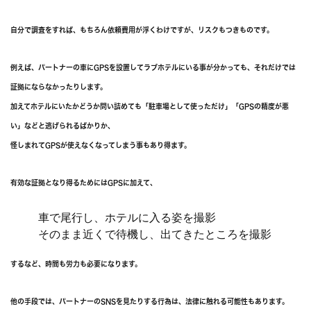
自分で調査をすれば、もちろん依頼費用が浮くわけですが、リスクもつきものです。
例えば、パートナーの車にGPSを設置してラブホテルにいる事が分かっても、それだけでは
証拠にならなかったりします。
加えてホテルにいたかどうか問い詰めても「駐車場として使っただけ」「GPSの精度が悪
い」などと逃げられるばかりか、
怪しまれてGPSが使えなくなってしまう事もあり得ます。
有効な証拠となり得るためにはGPSに加えて、
車で尾行し、ホテルに入る姿を撮影
そのまま近くで待機し、出てきたところを撮影
するなど、時間も労力も必要になります。
他の手段では、パートナーのSNSを見たりする行為は、法律に触れる可能性もあります。