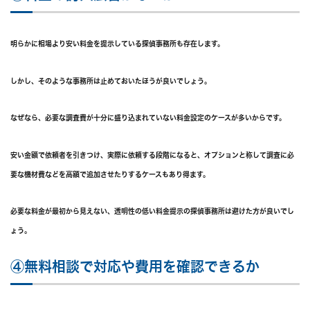
明らかに相場より安い料金を提示している探偵事務所も存在します。
しかし、そのような事務所は止めておいたほうが良いでしょう。
なぜなら、必要な調査費が十分に盛り込まれていない料金設定のケースが多いからです。
安い金額で依頼者を引きつけ、実際に依頼する段階になると、オプションと称して調査に必
要な機材費などを高額で追加させたりするケースもあり得ます。
必要な料金が最初から見えない、透明性の低い料金提示の探偵事務所は避けた方が良いでし
ょう。
④無料相談で対応や費用を確認できるか