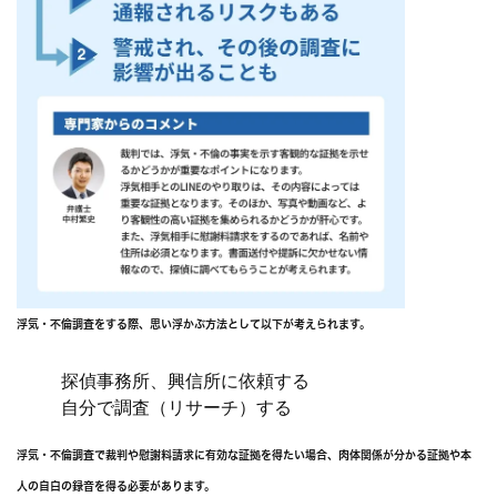
浮気・不倫調査をする際、思い浮かぶ方法として以下が考えられます。
探偵事務所、興信所に依頼する
自分で調査（リサーチ）する
浮気・不倫調査で裁判や慰謝料請求に有効な証拠を得たい場合、肉体関係が分かる証拠や本
人の自白の録音を得る必要があります。