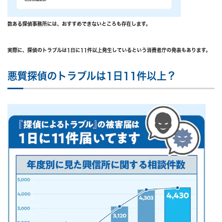
数ある探偵事務所には、おすすめできないところも存在します。
実際に、探偵のトラブルは1日に11件以上発生しているという消費者庁の発表もあります。
悪質探偵のトラブルは1日11件以上？