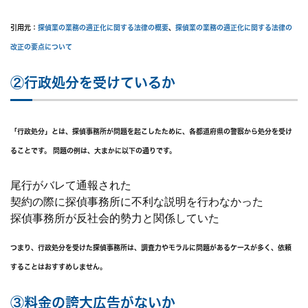
引用元：
探偵業の業務の適正化に関する法律の概要
、
探偵業の業務の適正化に関する法律の
改正の要点について
②行政処分を受けているか
「行政処分」とは、探偵事務所が問題を起こしたために、各都道府県の警察から処分を受け
ることです。 問題の例は、大まかに以下の通りです。
尾行がバレて通報された
契約の際に探偵事務所に不利な説明を行わなかった
探偵事務所が反社会的勢力と関係していた
つまり、行政処分を受けた探偵事務所は、調査力やモラルに問題があるケースが多く、依頼
することはおすすめしません。
③料金の誇大広告がないか