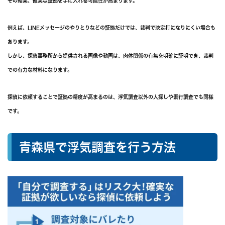
その結果、確実な証拠を手に入れる可能性が高まります。
例えば、LINEメッセージのやりとりなどの証拠だけでは、裁判で決定打になりにくい場合も
あります。
しかし、探偵事務所から提供される画像や動画は、肉体関係の有無を明確に証明でき、裁判
での有力な材料になります。
探偵に依頼することで証拠の精度が高まるのは、浮気調査以外の人探しや素行調査でも同様
です。
青森県で浮気調査を行う方法