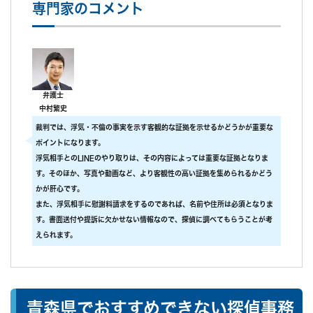
専門家のコメント
弁護士
中村繁史
裁判では、浮気・不倫の事実を示す客観的な証拠を示せるかどうかが重要な
ポイントになります。
浮気相手とのLINEのやり取りは、その内容によっては重要な証拠となりま
す。そのほか、写真や動画など、より客観性の高い証拠を集められるかどう
かが肝心です。
また、浮気相手に慰謝料請求をするのであれば、名前や住所は必須となりま
す。書面送付や提訴に欠かせない情報なので、探偵に調べてもらうことが考
えられます。
青森県でおすすめできない探偵事務