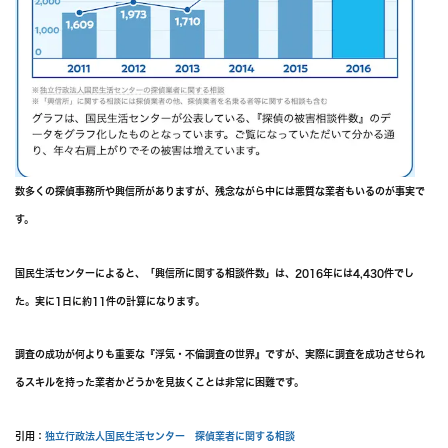
数多くの探偵事務所や興信所がありますが、残念ながら中には悪質な業者もいるのが事実で
す。
国民生活センターによると、「興信所に関する相談件数」は、2016年には4,430件でし
た。実に1日に約11件の計算になります。
調査の成功が何よりも重要な『浮気・不倫調査の世界』ですが、実際に調査を成功させられ
るスキルを持った業者かどうかを見抜くことは非常に困難です。
引用：
独立行政法人国民生活センター 探偵業者に関する相談