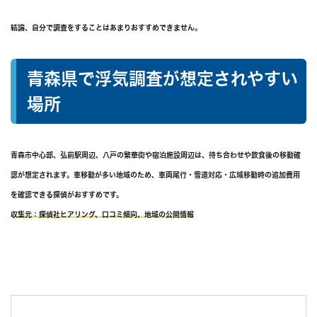
結論、自分で調査をすることはあまりおすすめできません。
青森県で浮気調査が想定されやすい
場所
青森市中心部、弘前駅周辺、八戸の繁華街や宿泊施設周辺は、待ち合わせや飲食後の移動確
認が想定されます。車移動が多い地域のため、車両尾行・雪道対応・広域移動時の追加費用
を確認できる探偵がおすすめです。
収集元：探偵社ヒアリング、口コミ傾向、地域の公開情報