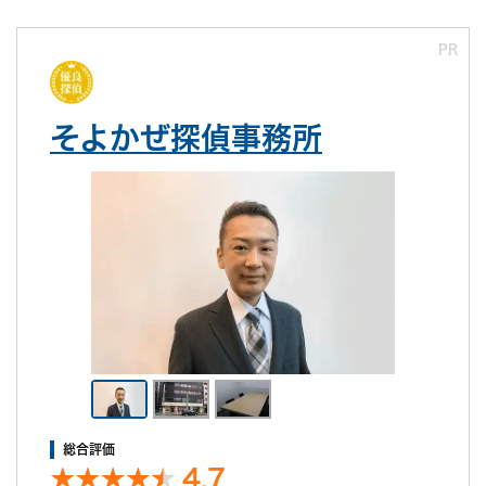
PR
そよかぜ探偵事務所
総合評価
4.7