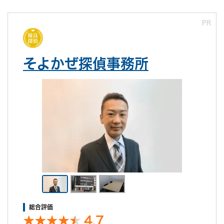
PR
そよかぜ探偵事務所
総合評価
4.7