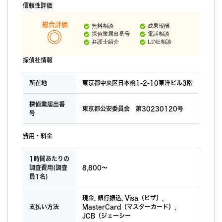
信頼性評価
総合評価
無料相談
成果報酬
探偵業届出番号
電話相談
弁護士紹介
LINE相談
探偵社情報
所在地
東京都中央区日本橋1-2-10東洋ビル3階
探偵業届出番
東京都公安委員会 第30230120号
号
費用・料金
1時間あたりの
調査費用(調査
8,800〜
員1名)
現金, 銀行振込, Visa（ビザ）,
支払い方法
MasterCard（マスターカード）,
JCB（ジェーシー