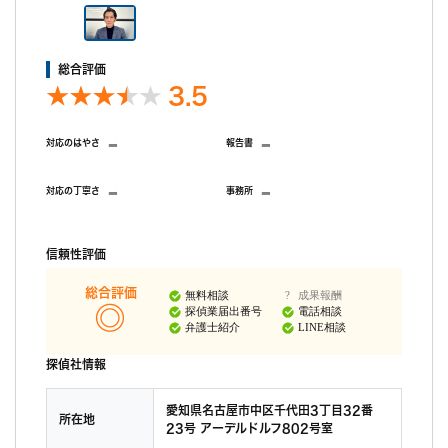
総合評価
3.5
-
-
対応のはやさ
報告書
-
-
対応の丁寧さ
事務所
信頼性評価
総合評価
無料相談
成果報酬
探偵業届出番号
電話相談
弁護士紹介
LINE相談
探偵社情報
愛知県名古屋市中区千代田3丁目32番
所在地
23号 アーデルドルフ802号室