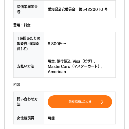
探偵業届出番
愛知県公安委員会 第54220010 号
号
費用・料金
1時間あたりの
調査費用(調査
8,800円〜
員1名)
現金, 銀行振込, Visa（ビザ）,
支払い方法
MasterCard（マスターカード）,
American
相談
問い合わせ方
無料相談はこちら
法
女性相談員
可能