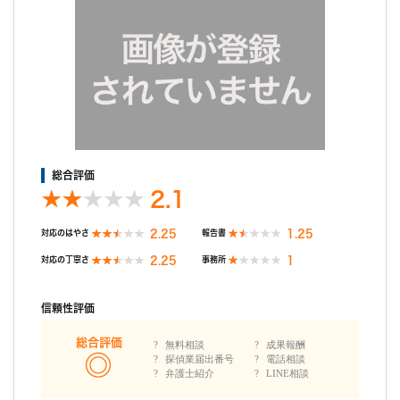
総合評価
2.1
2.25
1.25
対応のはやさ
報告書
2.25
1
対応の丁寧さ
事務所
信頼性評価
総合評価
無料相談
成果報酬
探偵業届出番号
電話相談
弁護士紹介
LINE相談