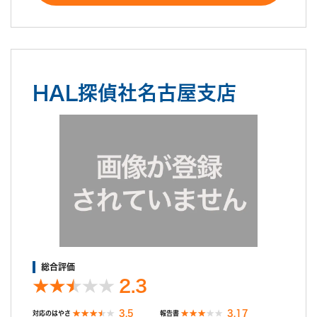
HAL探偵社名古屋支店
総合評価
2.3
3.5
3.17
対応のはやさ
報告書