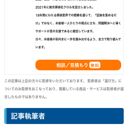
2021年に総合探偵社クロルを設立しました。
18年間にわたる探偵業界での経験を通じて、『証拠を集めるだ
け』ではなく、お客様一人ひとりの視点に立ち、問題解決へと導く
サポートが真の支援であると確信しています。
日々、お客様が前向きに一歩を踏み出せるよう、全力で取り組んで
います。
相談／見積もり
無料
この記事は上記の方々に監修をいただいております。 監修者は「選び方」に
ついてのみ監修をおこなっており、掲載している商品・サービスは監修者が選
定したものではありません。
記事執筆者