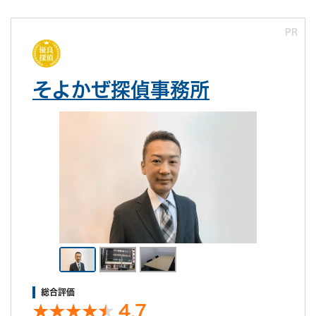
PR
そよかぜ探偵事務所
総合評価
4.7