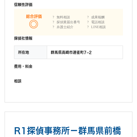
信頼性評価
総合評価
無料相談
成果報酬
探偵業届出番号
電話相談
弁護士紹介
LINE相談
探偵社情報
所在地
群馬県高崎市連雀町7−2
費用・料金
相談
R1探偵事務所－群馬県前橋