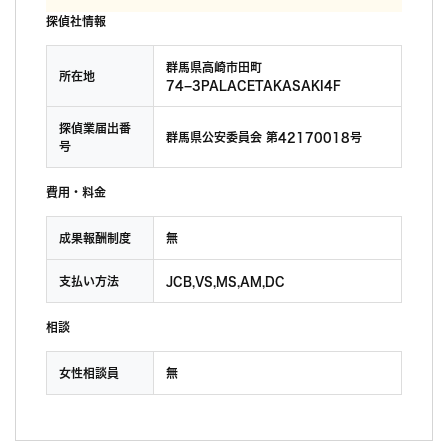
探偵社情報
群馬県高崎市田町
所在地
74−3PALACETAKASAKI4F
探偵業届出番
群馬県公安委員会 第42170018号
号
費用・料金
成果報酬制度
無
支払い方法
JCB,VS,MS,AM,DC
相談
女性相談員
無