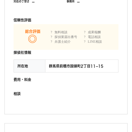
-
-
対応の丁寧さ
事務所
信頼性評価
総合評価
無料相談
成果報酬
探偵業届出番号
電話相談
弁護士紹介
LINE相談
探偵社情報
所在地
群馬県前橋市国領町2丁目11−15
費用・料金
相談