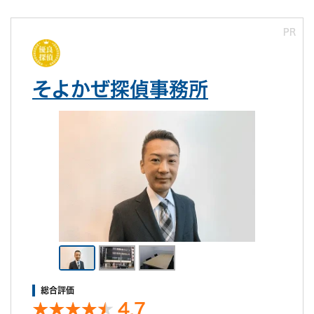
PR
そよかぜ探偵事務所
総合評価
4.7