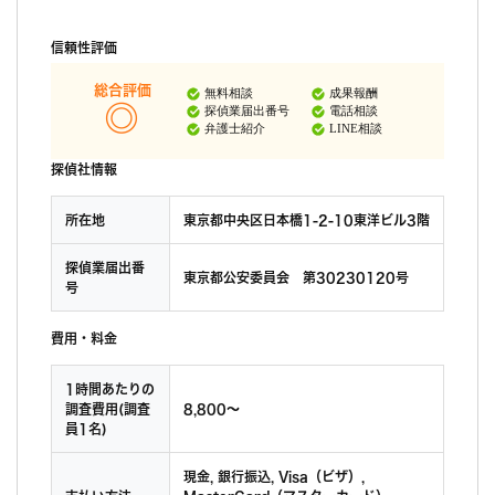
信頼性評価
総合評価
無料相談
成果報酬
探偵業届出番号
電話相談
弁護士紹介
LINE相談
探偵社情報
所在地
東京都中央区日本橋1-2-10東洋ビル3階
探偵業届出番
東京都公安委員会 第30230120号
号
費用・料金
1時間あたりの
調査費用(調査
8,800〜
員1名)
現金, 銀行振込, Visa（ビザ）,