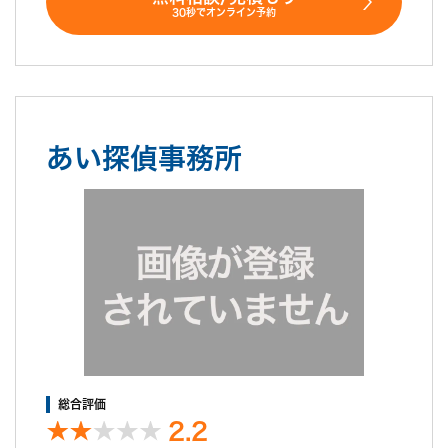
30秒でオンライン予約
あい探偵事務所
総合評価
2.2