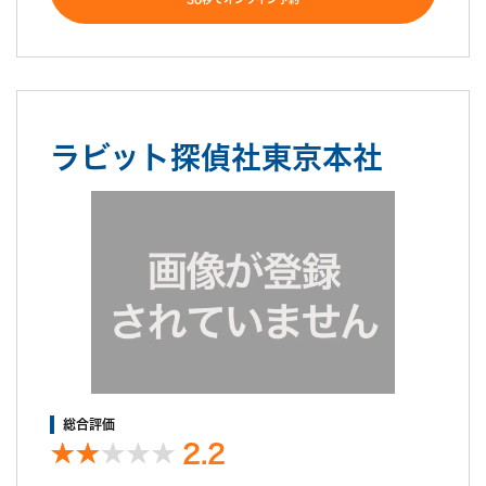
調査後の印象
依頼終了後、他のプランも考えてましたが、他社でも検討したい
と言ったところ、ここ良く了承してくれました。
ラビット探偵社東京本社
総合評価
2.2