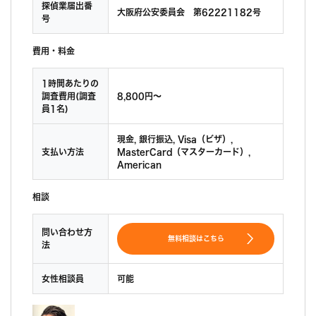
探偵業届出番
大阪府公安委員会 第62221182号
号
費用・料金
1時間あたりの
調査費用(調査
8,800円〜
員1名)
現金, 銀行振込, Visa（ビザ）,
支払い方法
MasterCard（マスターカード）,
American
相談
問い合わせ方
無料相談はこちら
法
女性相談員
可能