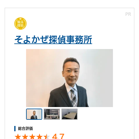
PR
そよかぜ探偵事務所
総合評価
4.7