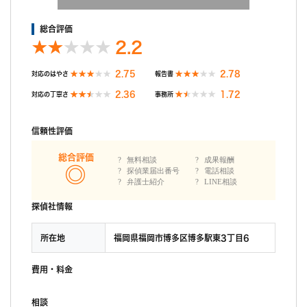
総合評価
2.2
2.75
2.78
対応のはやさ
報告書
2.36
1.72
対応の丁寧さ
事務所
信頼性評価
総合評価
無料相談
成果報酬
探偵業届出番号
電話相談
弁護士紹介
LINE相談
探偵社情報
所在地
福岡県福岡市博多区博多駅東3丁目6
費用・料金
相談