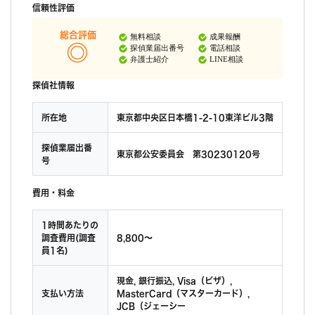
信頼性評価
総合評価
無料相談
成果報酬
探偵業届出番号
電話相談
弁護士紹介
LINE相談
探偵社情報
所在地
東京都中央区日本橋1-2-10東洋ビル3階
探偵業届出番
東京都公安委員会 第30230120号
号
費用・料金
1時間あたりの
調査費用(調査
8,800〜
員1名)
現金, 銀行振込, Visa（ビザ）,
支払い方法
MasterCard（マスターカード）,
JCB（ジェーシー