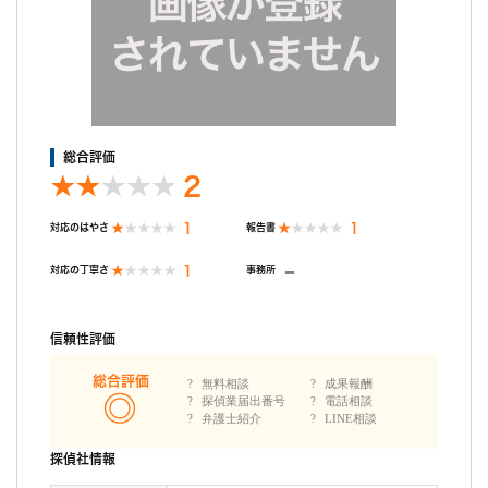
総合評価
2
1
1
対応のはやさ
報告書
-
1
対応の丁寧さ
事務所
信頼性評価
総合評価
無料相談
成果報酬
探偵業届出番号
電話相談
弁護士紹介
LINE相談
探偵社情報