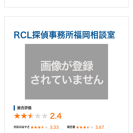
RCL探偵事務所福岡相談室
総合評価
2.4
3.33
3.67
対応のはやさ
報告書