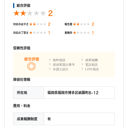
総合評価
2
2
2
対応のはやさ
報告書
1
1
対応の丁寧さ
事務所
信頼性評価
総合評価
無料相談
成果報酬
探偵業届出番号
電話相談
弁護士紹介
LINE相談
探偵社情報
所在地
福岡県福岡市博多区祇園町8−12
費用・料金
成果報酬制度
有