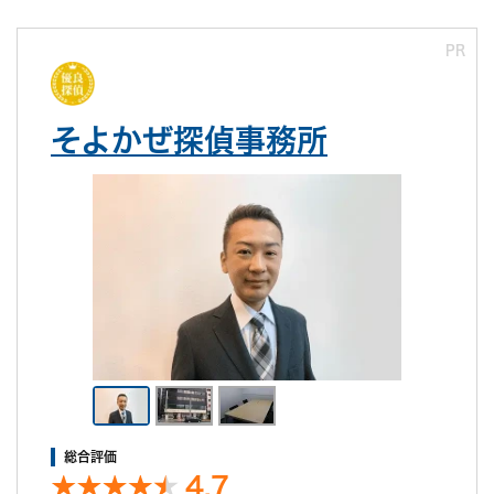
PR
そよかぜ探偵事務所
総合評価
4.7