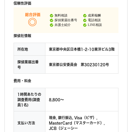
信頼性評価
総合評価
無料相談
成果報酬
探偵業届出番号
電話相談
弁護士紹介
LINE相談
探偵社情報
所在地
東京都中央区日本橋1-2-10東洋ビル3階
探偵業届出番
東京都公安委員会 第30230120号
号
費用・料金
1時間あたりの
調査費用(調査
8,800〜
員1名)
現金, 銀行振込, Visa（ビザ）,
支払い方法
MasterCard（マスターカード）,
JCB（ジェーシー