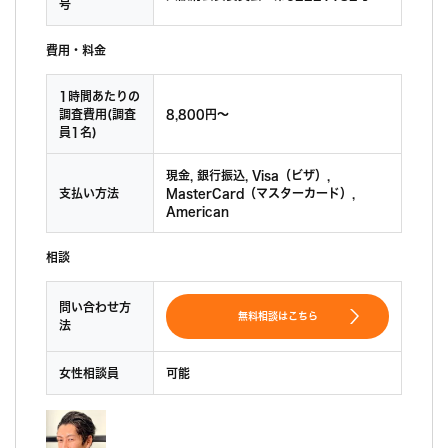
号
費用・料金
1時間あたりの
調査費用(調査
8,800円〜
員1名)
現金, 銀行振込, Visa（ビザ）,
支払い方法
MasterCard（マスターカード）,
American
相談
問い合わせ方
無料相談はこちら
法
女性相談員
可能