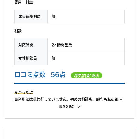
費用・料金
成果報酬制度
無
相談
対応時間
24時間営業
女性相談員
無
口コミ点数
56点
浮気調査:成功
良かった点
事務所には私は行っていません。初めの相談も、報告も私の都合
に合わせて県南まで来てくれました。ここの点は良かったです。
続きを読む
途中経過も私が連絡をすれば教えてもらえたので、これも良かっ
たです。
料金は初めに説明された額をそのまま支払ったので、どの程度が
標準なのか不明です。