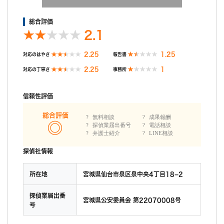
総合評価
2.1
2.25
1.25
対応のはやさ
報告書
2.25
1
対応の丁寧さ
事務所
信頼性評価
総合評価
無料相談
成果報酬
探偵業届出番号
電話相談
弁護士紹介
LINE相談
探偵社情報
所在地
宮城県仙台市泉区泉中央4丁目18−2
探偵業届出番
宮城県公安委員会 第22070008号
号