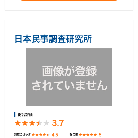
日本民事調査研究所
総合評価
3.7
4.5
5
対応のはやさ
報告書