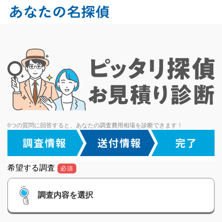
6つの質問に回答すると、あなたの調査費用相場を診断できます！
希望する調査
必須