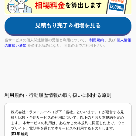
are
a
human,
見積もり完了＆相場を見る
ignore
this
field
当サービスの個人関連情報の受領と利用について、
利用規約
、及び
個人情報
の取扱い通知
を必ずお読みになり、同意の上でご利用下さい。
利用規約・行動履歴情報の取り扱いに関する原則
株式会社トラストルーペ（以下「当社」といいます。）が運営する見
積り比較・予約サービスの利用について、以下のとおり本規約を定め
ます。 本サービスの利用は、あらかじめ本規約に同意した上で、ウェ
ブサイト、電話等を通じて本サービスを利用するものとします。
第1章 総則