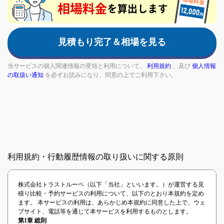
are
a
human,
見積もり完了＆相場を見る
ignore
this
field
当サービスの個人関連情報の受領と利用について、
利用規約
、及び
個人情報
の取扱い通知
を必ずお読みになり、同意の上でご利用下さい。
利用規約・行動履歴情報の取り扱いに関する原則
株式会社トラストルーペ（以下「当社」といいます。）が運営する見
積り比較・予約サービスの利用について、以下のとおり本規約を定め
ます。 本サービスの利用は、あらかじめ本規約に同意した上で、ウェ
ブサイト、電話等を通じて本サービスを利用するものとします。
第1章 総則