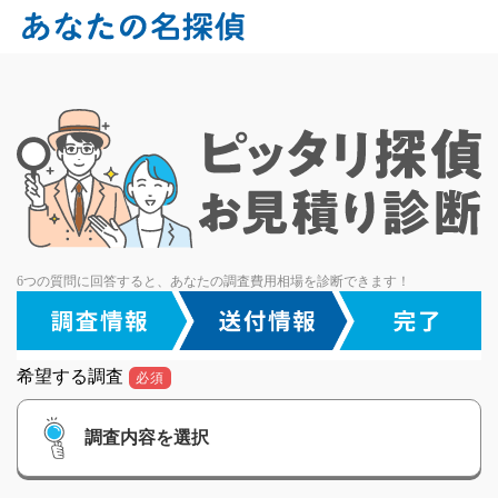
6つの質問に回答すると、あなたの調査費用相場を診断できます！
希望する調査
必須