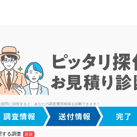
の質問に回答すると、あなたの調査費用相場を診断できます！
望する調査
必須