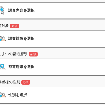
査対象
必須
住まいの都道府県
必須
談者様の性別
必須