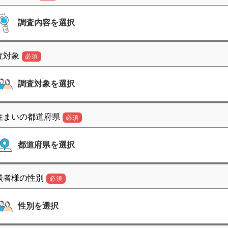
査対象
必須
住まいの都道府県
必須
談者様の性別
必須