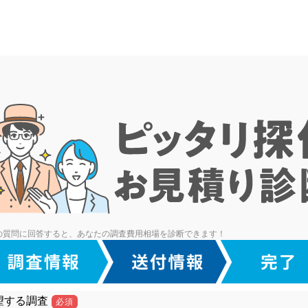
の質問に回答すると、あなたの調査費用相場を診断できます！
望する調査
必須