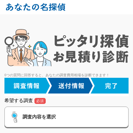
6つの質問に回答すると、あなたの調査費用相場を診断できます！
希望する調査
必須