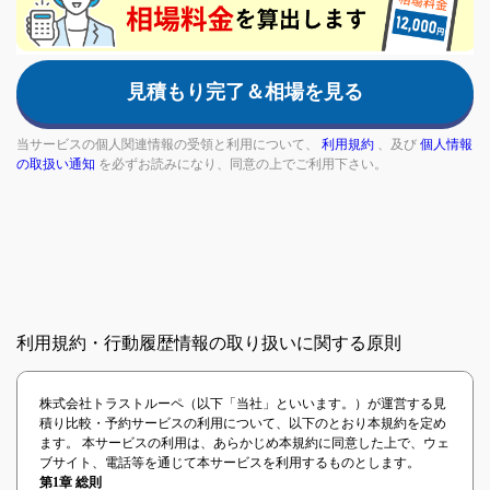
are
a
human,
見積もり完了＆相場を見る
ignore
this
field
当サービスの個人関連情報の受領と利用について、
利用規約
、及び
個人情報
の取扱い通知
を必ずお読みになり、同意の上でご利用下さい。
利用規約・行動履歴情報の取り扱いに関する原則
株式会社トラストルーペ（以下「当社」といいます。）が運営する見
積り比較・予約サービスの利用について、以下のとおり本規約を定め
ます。 本サービスの利用は、あらかじめ本規約に同意した上で、ウェ
ブサイト、電話等を通じて本サービスを利用するものとします。
第1章 総則