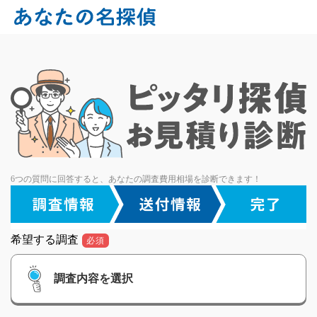
6つの質問に回答すると、あなたの調査費用相場を診断できます！
希望する調査
必須