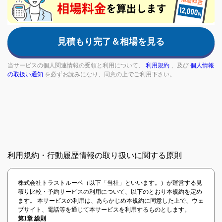
are
a
human,
見積もり完了＆相場を見る
ignore
this
field
当サービスの個人関連情報の受領と利用について、
利用規約
、及び
個人情報
の取扱い通知
を必ずお読みになり、同意の上でご利用下さい。
利用規約・行動履歴情報の取り扱いに関する原則
株式会社トラストルーペ（以下「当社」といいます。）が運営する見
積り比較・予約サービスの利用について、以下のとおり本規約を定め
ます。 本サービスの利用は、あらかじめ本規約に同意した上で、ウェ
ブサイト、電話等を通じて本サービスを利用するものとします。
第1章 総則