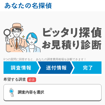
6つの質問に回答すると、あなたの調査費用相場を診断できます！
希望する調査
必須