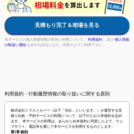
are
a
human,
見積もり完了＆相場を見る
ignore
this
field
当サービスの個人関連情報の受領と利用について、
利用規約
、及び
個人情報
の取扱い通知
を必ずお読みになり、同意の上でご利用下さい。
利用規約・行動履歴情報の取り扱いに関する原則
株式会社トラストルーペ（以下「当社」といいます。）が運営する見
積り比較・予約サービスの利用について、以下のとおり本規約を定め
ます。 本サービスの利用は、あらかじめ本規約に同意した上で、ウェ
ブサイト、電話等を通じて本サービスを利用するものとします。
第1章 総則